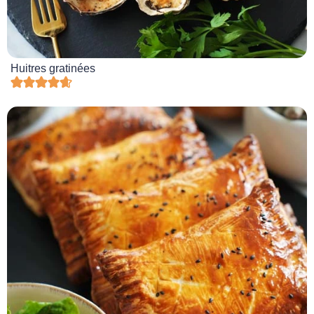
Huitres gratinées