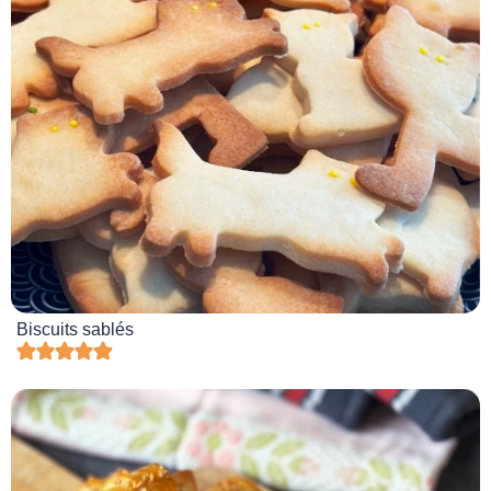
Biscuits sablés