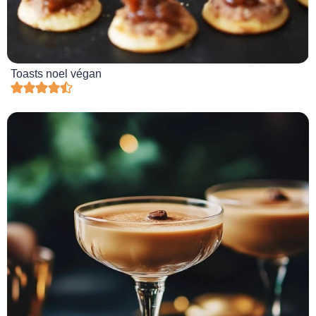
Toasts noel végan