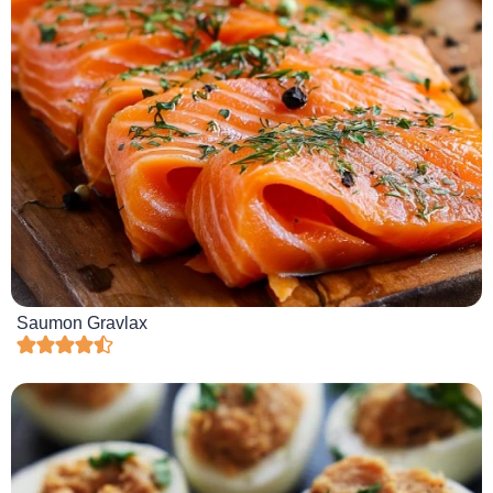
Saumon Gravlax