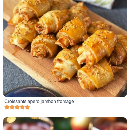
Croissants apero jambon fromage