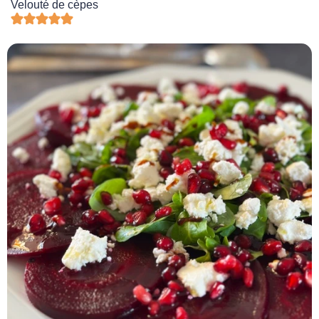
Velouté de cèpes