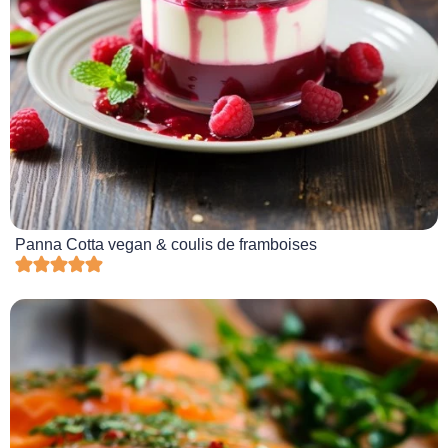
Panna Cotta vegan & coulis de framboises