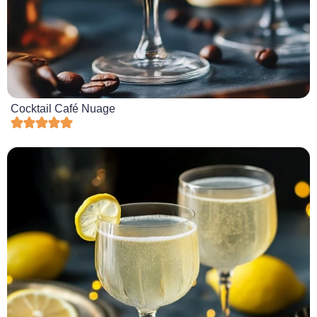
Cocktail Café Nuage