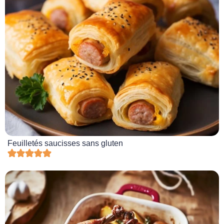
Feuilletés saucisses sans gluten