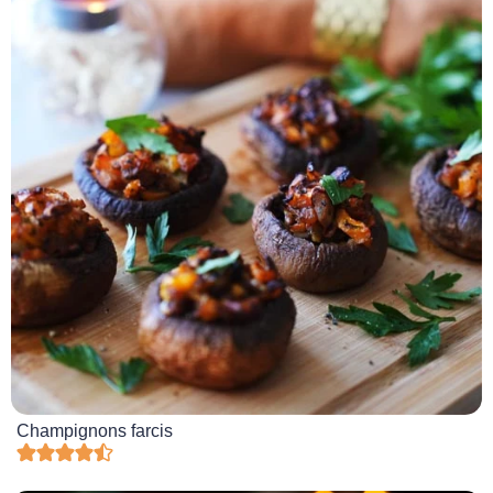
Champignons farcis