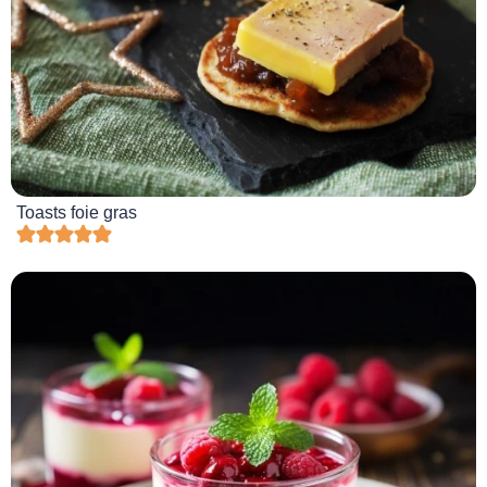
Toasts foie gras